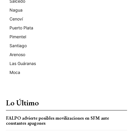
Salcedo
Nagua
Cenoví
Puerto Plata
Pimentel
Santiago
Arenoso
Las Guáranas
Moca
Lo Último
FALPO advierte posibles movilizaciones en SFM ante
constantes apagones