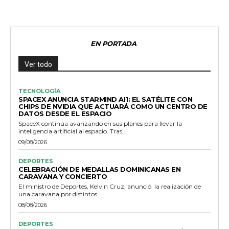
EN PORTADA
Ver todo
TECNOLOGÍA
SPACEX ANUNCIA STARMIND AI1: EL SATÉLITE CON
CHIPS DE NVIDIA QUE ACTUARÁ COMO UN CENTRO DE
DATOS DESDE EL ESPACIO
SpaceX continúa avanzando en sus planes para llevar la
inteligencia artificial al espacio. Tras...
09/08/2026
DEPORTES
CELEBRACIÓN DE MEDALLAS DOMINICANAS EN
CARAVANA Y CONCIERTO
El ministro de Deportes, Kelvin Cruz, anunció la realización de
una caravana por distintos...
08/08/2026
DEPORTES