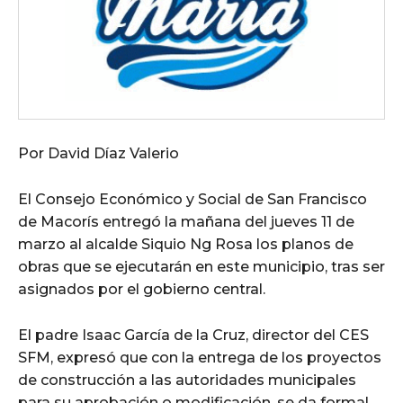
Por David Díaz Valerio
El Consejo Económico y Social de San Francisco
de Macorís entregó la mañana del jueves 11 de
marzo al alcalde Siquio Ng Rosa los planos de
obras que se ejecutarán en este municipio, tras ser
asignados por el gobierno central.
El padre Isaac García de la Cruz, director del CES
SFM, expresó que con la entrega de los proyectos
de construcción a las autoridades municipales
para su aprobación o modificación, se da formal