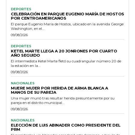
DEPORTES
CELEBRACIÓN EN PARQUE EUGENIO MARÍA DE HOSTOS
POR CENTROAMERICANOS
El parque Eugenio María de Hostos, ubicado en la avenida George
Washington, en el...
09/08/2026
DEPORTES
KETEL MARTE LLEGA A 20 JONRONES POR CUARTO
AÑO SEGUIDO
El intermedista Ketel Marte fletó su cuadrangular número 20 de
la estación en la...
09/08/2026
NACIONALES
MUERE MUJER POR HERIDA DE ARMA BLANCA A
MANOS DE SU PAREJA
Una mujer murió tras resultar herida presuntamente por su
pareja en el distrito municipal...
09/08/2026
NACIONALES
ELECCIÓN DE LUIS ABINADER COMO PRESIDENTE DEL
PRM