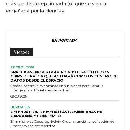
más gente decepcionada (o) que se sienta
engañada por la ciencia».
EN PORTADA
Ver todo
TECNOLOGÍA
SPACEX ANUNCIA STARMIND AI1: EL SATÉLITE CON
CHIPS DE NVIDIA QUE ACTUARÁ COMO UN CENTRO DE
DATOS DESDE EL ESPACIO
SpaceX continúa avanzando en sus planes para llevar la
inteligencia artificial al espacio. Tras...
09/08/2026
DEPORTES
CELEBRACIÓN DE MEDALLAS DOMINICANAS EN
CARAVANA Y CONCIERTO
El ministro de Deportes, Kelvin Cruz, anunció la realización de
una caravana por distintos...