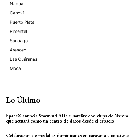
Nagua
Cenoví
Puerto Plata
Pimentel
Santiago
Arenoso
Las Guáranas
Moca
Lo Último
SpaceX anuncia Starmind AI1: el satélite con chips de Nvidia
que actuará como un centro de datos desde el espacio
Celebración de medallas dominicanas en caravana y concierto