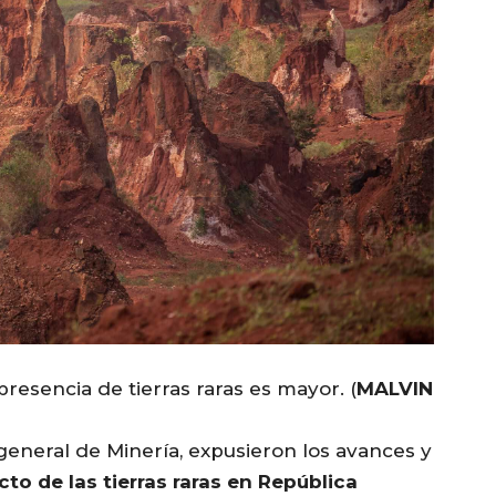
 presencia de tierras raras es mayor.
(
MALVIN
 general de Minería, expusieron los avances y
to de las tierras raras en República