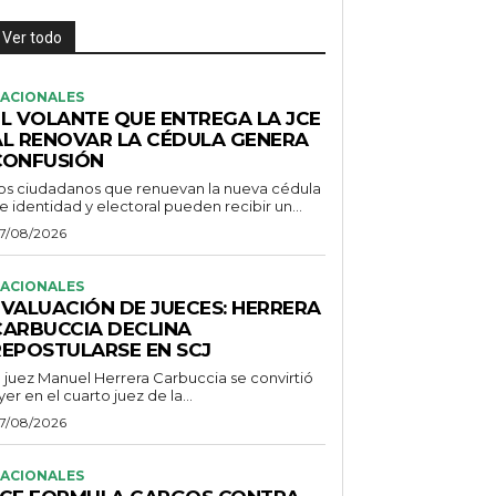
Ver todo
ACIONALES
EL VOLANTE QUE ENTREGA LA JCE
AL RENOVAR LA CÉDULA GENERA
CONFUSIÓN
os ciudadanos que renuevan la nueva cédula
e identidad y electoral pueden recibir un...
7/08/2026
ACIONALES
EVALUACIÓN DE JUECES: HERRERA
CARBUCCIA DECLINA
REPOSTULARSE EN SCJ
l juez Manuel Herrera Carbuccia se convirtió
yer en el cuarto juez de la...
7/08/2026
ACIONALES