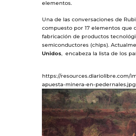
elementos.
Una de las conversaciones de Rub
compuesto por 17 elementos que d
fabricación de productos tecnológi
semiconductores (chips). Actualm
Unidos
, encabeza la lista de los 
https://resources.diariolibre.com/i
apuesta-minera-en-pedernales.jpg