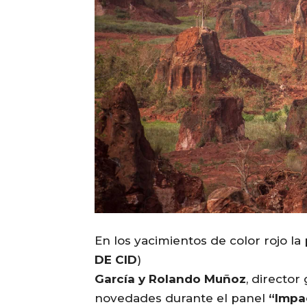
En los yacimientos de color rojo la
DE CID
)
García y Rolando Muñoz
, director
novedades durante el panel
“Impac