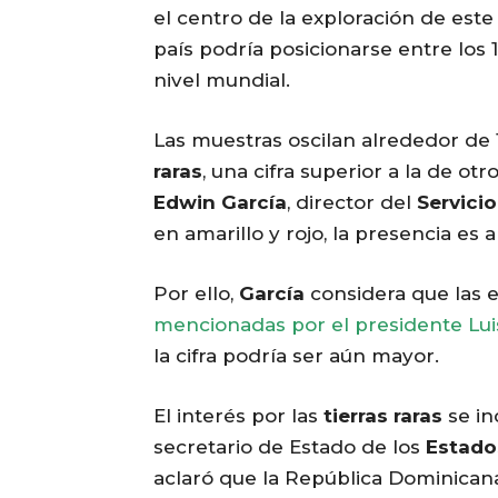
el centro de la exploración de este 
país podría posicionarse entre los
nivel mundial.
Las muestras oscilan alrededor de 1
raras
, una cifra superior a la de ot
Edwin García
, director del
Servici
en amarillo y rojo, la presencia es a
Por ello,
García
considera que las 
mencionadas por el presidente Lu
la cifra podría ser aún mayor.
El interés por las
tierras raras
se in
secretario de Estado de los
Estado
aclaró que la República Dominicana