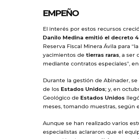
EMPEÑO
El interés por estos recursos creci
Danilo Medina emitió el decreto 
Reserva Fiscal Minera Ávila para “l
yacimientos de
tierras raras
, a ser
mediante contratos especiales”, en
Durante la gestión de Abinader, se 
de los
Estados Unidos
; y, en octu
Geológico de
Estados Unidos
llegó
meses, tomando muestras, según exp
Aunque se han realizado varios est
especialistas aclararon que el equi