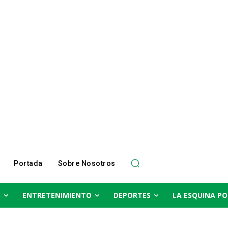
Portada
Sobre Nosotros
S
ENTRETENIMIENTO
DEPORTES
LA ESQUINA PO