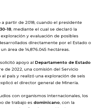
ó a partir de 2018, cuando el presidente
430-18
, mediante el cual se declaró la
a exploración y evaluación de posibles
 desarrollados directamente por el Estado o
 un área de 14,876.045 hectáreas.
solicitó apoyo al
Departamento de Estado
bre de 2022, una comisión del Servicio
 al país y realizó una exploración de seis
licó el director general de Minería.
udios con organismos internacionales, los
po de trabajo es
dominicano
, con la