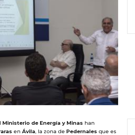
 Ministerio de Energía y Minas
han
raras
en
Ávila
, la zona de
Pedernales
que es