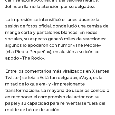
camisa azul abotonada y pantalones negros,
Johnson llamó la atención por su delgadez.
La impresión se intensificó el lunes durante la
sesión de fotos oficial, donde lució una camisa de
manga corta y pantalones blancos. En redes
sociales, su aspecto generó miles de reacciones:
algunos lo apodaron con humor «The Pebble»
(«La Piedra Pequeña»), en alusión a su icónico
apodo «The Rock».
Entre los comentarios más viralizados en X (antes
Twitter) se leía: «Está tan delgado», «Vaya, es la
mitad de lo que era» y «Impresionante
transformación». La mayoría de usuarios coincidió
en reconocer el compromiso del actor con su
papel y su capacidad para reinventarse fuera del
molde de héroe de acción.