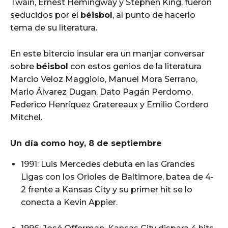
Twain, Ernest Hemingway y Stephen King, fueron
seducidos por el
béisbol
, al punto de hacerlo
tema de su literatura.
En este bitercio insular era un manjar conversar
sobre
béisbol
con estos genios de la literatura
Marcio Veloz Maggiolo, Manuel Mora Serrano,
Mario Álvarez Dugan, Dato Pagán Perdomo,
Federico Henríquez Gratereaux y Emilio Cordero
Mitchel.
Un día como hoy, 8 de septiembre
1991: Luis Mercedes debuta en las Grandes
Ligas con los Orioles de Baltimore, batea de 4-
2 frente a Kansas City y su primer hit se lo
conecta a Kevin Appier.