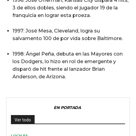
1996: José Offerman, Kansas City dispara 4 hits,
3 de ellos dobles, siendo el jugador 19 de la
franquicia en lograr esta proeza.
1997: José Mesa, Cleveland, logra su
salvamento 100 de por vida sobre Baltimore.
1998: Ángel Peña, debuta en las Mayores con
los Dodgers, lo hizo en rol de emergente y
disparó de hit frente al lanzador Brian
Anderson, de Arizona.
EN PORTADA
Ver todo
LOCALES