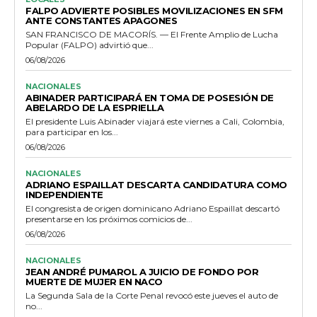
FALPO ADVIERTE POSIBLES MOVILIZACIONES EN SFM
ANTE CONSTANTES APAGONES
SAN FRANCISCO DE MACORÍS. — El Frente Amplio de Lucha
Popular (FALPO) advirtió que...
06/08/2026
NACIONALES
ABINADER PARTICIPARÁ EN TOMA DE POSESIÓN DE
ABELARDO DE LA ESPRIELLA
El presidente Luis Abinader viajará este viernes a Cali, Colombia,
para participar en los...
06/08/2026
NACIONALES
ADRIANO ESPAILLAT DESCARTA CANDIDATURA COMO
INDEPENDIENTE
El congresista de origen dominicano Adriano Espaillat descartó
presentarse en los próximos comicios de...
06/08/2026
NACIONALES
JEAN ANDRÉ PUMAROL A JUICIO DE FONDO POR
MUERTE DE MUJER EN NACO
La Segunda Sala de la Corte Penal revocó este jueves el auto de
no...