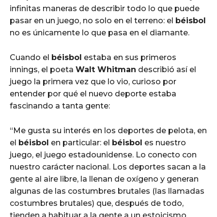
infinitas maneras de describir todo lo que puede
pasar en un juego, no solo en el terreno: el
béisbol
no es únicamente lo que pasa en el diamante.
Cuando el
béisbol
estaba en sus primeros
innings, el poeta
Walt Whitman
describió así el
juego la primera vez que lo vio, curioso por
entender por qué el nuevo deporte estaba
fascinando a tanta gente:
“Me gusta su interés en los deportes de pelota, en
el
béisbol
en particular: el
béisbol
es nuestro
juego, el juego estadounidense. Lo conecto con
nuestro carácter nacional. Los deportes sacan a la
gente al aire libre, la llenan de oxígeno y generan
algunas de las costumbres brutales (las llamadas
costumbres brutales) que, después de todo,
tienden a habituar a la gente a un estoicismo