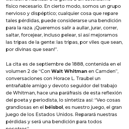
físico necesario. En cierto modo, somos un grupo
nervioso y dispéptico; cualquier cosa que repare
tales pérdidas, puede considerarse una bendición
para la raza. ¡Queremos salir a aullar, jurar, correr,
saltar, forcejear, incluso pelear, si así mejoramos
las tripas de la gente: las tripas, por viles que sean,
por divinas que sean!”.
La cita es de septiembre de 1888, contenida en el
volumen 2 de “Con
Walt Whitman
en Camden”,
conversaciones con Horace L. Traubel un
entrañable amigo y devoto seguidor del trabajo
de Whitman, hace una paráfrasis de esta reflexión
del poeta y periodista, lo sintetiza así: “Veo cosas
grandiosas en el
béisbol
, es nuestro juego, el gran
juego de los Estados Unidos. Reparará nuestras
pérdidas y será una bendición para todos
nosotros”.