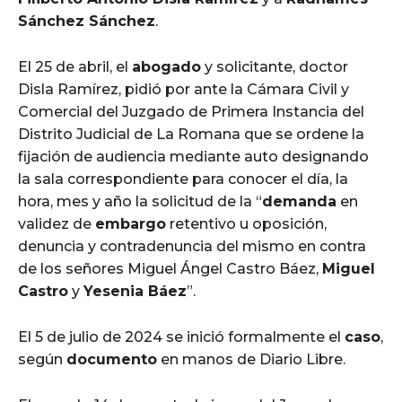
Sánchez Sánchez
.
El 25 de abril, el
abogado
y solicitante, doctor
Disla Ramírez, pidió por ante la Cámara Civil y
Comercial del Juzgado de Primera Instancia del
Distrito Judicial de La Romana que se ordene la
fijación de audiencia mediante auto designando
la sala correspondiente para conocer el día, la
hora, mes y año la solicitud de la “
demanda
en
validez de
embargo
retentivo u oposición,
denuncia y contradenuncia del mismo en contra
de los señores Miguel Ángel Castro Báez,
Miguel
Castro
y
Yesenia Báez
”.
El 5 de julio de 2024 se inició formalmente el
caso
,
según
documento
en manos de Diario Libre.