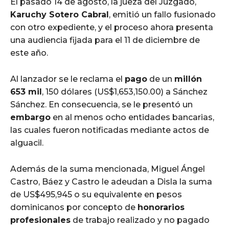
El pasado 14 de agosto, la jueza del Juzgado,
Karuchy Sotero Cabral
, emitió un fallo fusionado
con otro expediente, y el proceso ahora presenta
una audiencia fijada para el 11 de diciembre de
este año.
Al lanzador se le reclama el
pago
de un
millón
653 mil
, 150 dólares (US$1,653,150.00) a Sánchez
Sánchez. En consecuencia, se le presentó un
embargo
en al menos ocho entidades bancarias,
las cuales fueron notificadas mediante actos de
alguacil.
Además de la suma mencionada, Miguel Ángel
Castro, Báez y Castro le adeudan a Disla la suma
de US$495,945 o su equivalente en pesos
dominicanos por concepto de
honorarios
profesionales
de trabajo realizado y no pagado