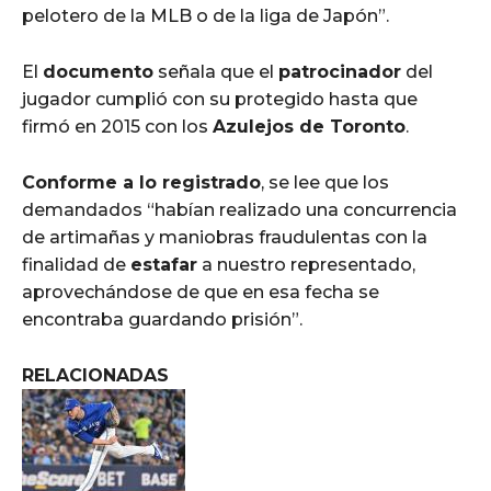
pelotero de la MLB o de la liga de Japón”.
El
documento
señala que el
patrocinador
del
jugador cumplió con su protegido hasta que
firmó en 2015 con los
Azulejos de Toronto
.
Conforme a lo registrado
, se lee que los
demandados “habían realizado una concurrencia
de artimañas y maniobras fraudulentas con la
finalidad de
estafar
a nuestro representado,
aprovechándose de que en esa fecha se
encontraba guardando prisión”.
RELACIONADAS