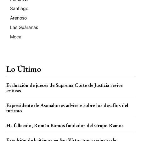
Santiago
Arenoso
Las Guáranas
Moca
Lo Último
Evaluación de jueces de Suprema Corte de Justicia revive
críticas
Expresidente de Asonahores advierte sobre los desafíos del
turismo
Ha fallecido, Román Ramos fundador del Grupo Ramos
Expulsión de haitianos en San Víctor tras asesinato de