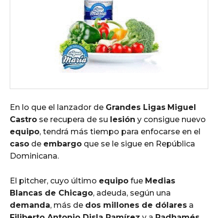
En lo que el lanzador de
Grandes Ligas
Miguel
Castro
se recupera de su
lesión
y consigue nuevo
equipo
, tendrá más tiempo para enfocarse en el
caso
de
embargo
que se le sigue en República
Dominicana.
El pitcher, cuyo último
equipo
fue
Medias
Blancas de Chicago
, adeuda, según una
demanda
, más de
dos millones de dólares
a
Filiberto Antonio Disla Ramírez
y a
Radhamés