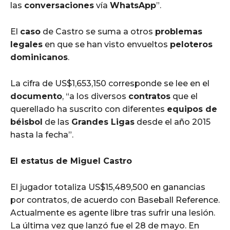
las
conversaciones
vía
WhatsApp
”.
El
caso
de Castro se suma a otros
problemas
legales
en que se han visto envueltos
peloteros
dominicanos
.
La cifra de US$1,653,150 corresponde se lee en el
documento
, “a los diversos
contratos
que el
querellado ha suscrito con diferentes
equipos de
béisbol
de las
Grandes Ligas
desde el año 2015
hasta la fecha”.
El estatus de Miguel Castro
El jugador totaliza US$15,489,500 en ganancias
por contratos, de acuerdo con Baseball Reference.
Actualmente es agente libre tras sufrir una lesión.
La última vez que lanzó fue el 28 de mayo. En