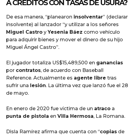
A CRÉDITOS CON TASAS DE USURA?
De esa manera, “planearon
insolventar
” (declarar
insolvente) al lanzador “y utilizar a los señores
Miguel Castro
y
Yesenia Báez
como vehículo
para adquirir bienes y mover el dinero de su hijo
Miguel Ángel Castro”.
El jugador totaliza US$15,489,500 en
ganancias
por
contratos
, de acuerdo con Baseball
Reference. Actualmente es
agente libre
tras
sufrir una
lesión
. La última vez que lanzó fue el 28
de mayo.
En enero de 2020 fue víctima de un
atraco
a
punta de pistola
en
Villa Hermosa
, La Romana.
Disla Ramírez afirma que cuenta con “
copias
de