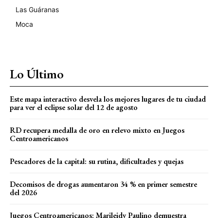
Las Guáranas
Moca
Lo Último
Este mapa interactivo desvela los mejores lugares de tu ciudad
para ver el eclipse solar del 12 de agosto
RD recupera medalla de oro en relevo mixto en Juegos
Centroamericanos
Pescadores de la capital: su rutina, dificultades y quejas
Decomisos de drogas aumentaron 34 % en primer semestre
del 2026
Juegos Centroamericanos: Marileidy Paulino demuestra