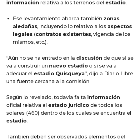
información
relativa a los terrenos del
estadio
.
Ese levantamiento abarca también
zonas
aledañas
, incluyendo lo relativo a los
aspectos
legales
(
contratos existentes
, vigencia de los
mismos, etc.).
“Aún no se ha entrado en la
discusión
de que si se
va a construir un
nuevo estadio
o si se va a
adecuar el
estadio Quisqueya
”, dijo a Diario Libre
una fuente cercana a la comisión.
Según lo revelado, todavía falta
información
oficial relativa al
estado jurídico
de todos los
solares (460) dentro de los cuales se encuentra el
estadio
.
También deben ser observados elementos del