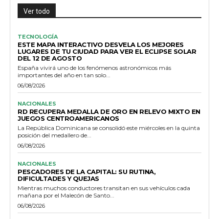
Ver todo
TECNOLOGÍA
ESTE MAPA INTERACTIVO DESVELA LOS MEJORES
LUGARES DE TU CIUDAD PARA VER EL ECLIPSE SOLAR
DEL 12 DE AGOSTO
España vivirá uno de los fenómenos astronómicos más
importantes del año en tan solo...
06/08/2026
NACIONALES
RD RECUPERA MEDALLA DE ORO EN RELEVO MIXTO EN
JUEGOS CENTROAMERICANOS
La República Dominicana se consolidó este miércoles en la quinta
posición del medallero de...
06/08/2026
NACIONALES
PESCADORES DE LA CAPITAL: SU RUTINA,
DIFICULTADES Y QUEJAS
Mientras muchos conductores transitan en sus vehículos cada
mañana por el Malecón de Santo...
06/08/2026