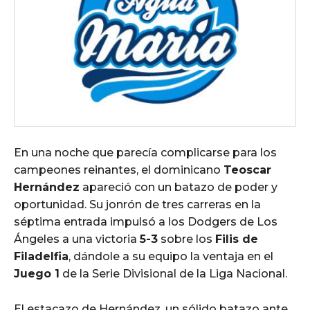
En una noche que parecía complicarse para los
campeones reinantes, el dominicano
Teoscar
Hernández
apareció con un batazo de poder y
oportunidad. Su jonrón de tres carreras en la
séptima entrada impulsó a los Dodgers de Los
Ángeles a una victoria
5-3
sobre los
Filis de
Filadelfia
, dándole a su equipo la ventaja en el
Juego 1
de la Serie Divisional de la Liga Nacional.
El estacazo de Hernández, un sólido batazo ante