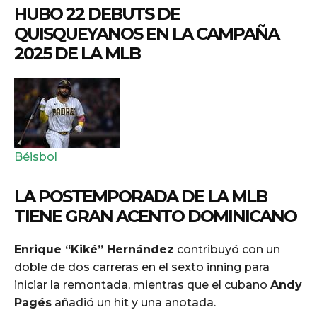
HUBO 22 DEBUTS DE
QUISQUEYANOS EN LA CAMPAÑA
2025 DE LA MLB
Béisbol
LA POSTEMPORADA DE LA MLB
TIENE GRAN ACENTO DOMINICANO
Enrique “Kiké” Hernández
contribuyó con un
doble de dos carreras en el sexto inning para
iniciar la remontada, mientras que el cubano
Andy
Pagés
añadió un hit y una anotada.