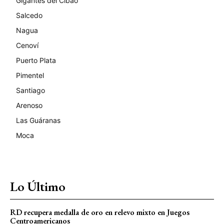
Gigantes del Cibao
Salcedo
Nagua
Cenoví
Puerto Plata
Pimentel
Santiago
Arenoso
Las Guáranas
Moca
Lo Último
RD recupera medalla de oro en relevo mixto en Juegos
Centroamericanos