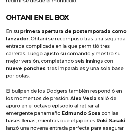
redimirse desde el montículo.
OHTANI EN EL BOX
En su
primera apertura de postemporada como
lanzador
, Ohtani se recompuso tras una segunda
entrada complicada en la que permitió tres
carreras. Luego ajustó su comando y mostró su
mejor versión, completando seis innings con
nueve ponches
, tres imparables y una sola base
por bolas.
El bullpen de los Dodgers también respondió en
los momentos de presión.
Alex Vesia
salió del
apuro en el octavo episodio al retirar al
emergente panameño
Edmundo Sosa
con las
bases llenas, mientras que el japonés
Roki Sasaki
lanzó una novena entrada perfecta para asegurar