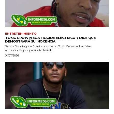
ENTRETENIMIENTO
TOXIC CROW NIEGA FRAUDE ELÉCTRICO Y DICE QUE
DEMOSTRARÁ SU INOCENCIA
Santo Domingo. – El artista urbano Toxic Crow rechazó las
acusaciones por presunto fraude...
01/07/2026