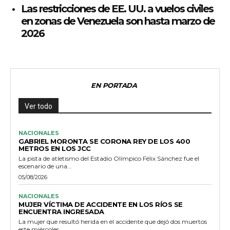
Las restricciones de EE. UU. a vuelos civiles
en zonas de Venezuela son hasta marzo de
2026
EN PORTADA
Ver todo
NACIONALES
GABRIEL MORONTA SE CORONA REY DE LOS 400
METROS EN LOS JCC
La pista de atletismo del Estadio Olímpico Félix Sánchez fue el
escenario de una...
05/08/2026
NACIONALES
MUJER VÍCTIMA DE ACCIDENTE EN LOS RÍOS SE
ENCUENTRA INGRESADA
La mujer que resultó herida en el accidente que dejó dos muertos
este miércoles...