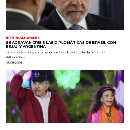
INTERNACIONALES
SE AGRAVAN CRISIS LAS DIPLOMÁTICAS DE BRASIL CON
EE.UU. Y ARGENTINA
En sólo 24 horas, el gobierno de Luiz Inácio Lula da Silva vio
agravarse...
05/08/2026