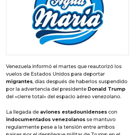
Venezuela informó el martes que reautorizó los
vuelos de Estados Unidos para deportar
migrantes
, días después de haberlos suspendido
por la advertencia del presidente
Donald Trump
del «cierre total» del espacio aéreo venezolano.
La llegada de
aviones estadounidenses
con
indocumentados venezolanos
se mantuvo
regularmente pese a la tensión entre ambos
países por el despliegue militar de Trump en el