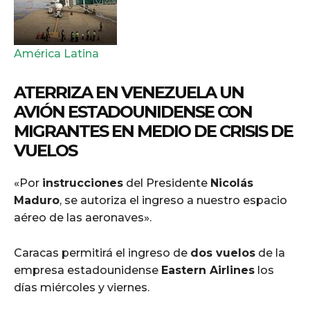
América Latina
ATERRIZA EN VENEZUELA UN
AVIÓN ESTADOUNIDENSE CON
MIGRANTES EN MEDIO DE CRISIS DE
VUELOS
«Por
instrucciones
del Presidente
Nicolás
Maduro
, se autoriza el ingreso a nuestro espacio
aéreo de las aeronaves».
Caracas permitirá el ingreso de
dos vuelos
de la
empresa estadounidense
Eastern Airlines
los
días miércoles y viernes.