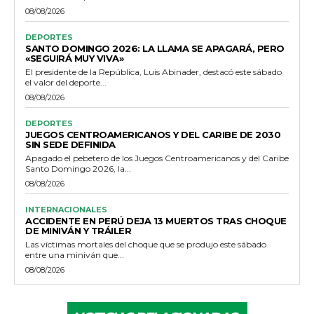
08/08/2026
DEPORTES
SANTO DOMINGO 2026: LA LLAMA SE APAGARÁ, PERO
«SEGUIRÁ MUY VIVA»
El presidente de la República, Luis Abinader, destacó este sábado
el valor del deporte...
08/08/2026
DEPORTES
JUEGOS CENTROAMERICANOS Y DEL CARIBE DE 2030
SIN SEDE DEFINIDA
Apagado el pebetero de los Juegos Centroamericanos y del Caribe
Santo Domingo 2026, la...
08/08/2026
INTERNACIONALES
ACCIDENTE EN PERÚ DEJA 13 MUERTOS TRAS CHOQUE
DE MINIVÁN Y TRÁILER
Las víctimas mortales del choque que se produjo este sábado
entre una miniván que...
08/08/2026