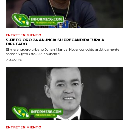
ENTRETENIMIENTO
SUJETO ORO 24 ANUNCIA SU PRECANDIDATURA A
DIPUTADO
El merenguero urbano Johan Manuel Nova, conocido artísticamente
como "Sujeto Oro 24", anunció su...
29/06/2026
ENTRETENIMIENTO