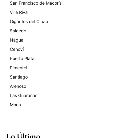
San Francisco de Macorís
Villa Riva
Gigantes del Cibao
Salcedo
Nagua
Cenoví
Puerto Plata
Pimentel
Santiago
Arenoso
Las Guáranas
Moca
Lo Último