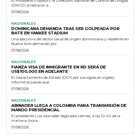
El Ministerio Público y la Dirección Nacional de Control de Drogas
(DNCD) arrestaron a...
07/08/2026
NACIONALES
DOMINICANA DEMANDA TRAS SER GOLPEADA POR
BATE EN YANKEE STADIUM
Una ejecutiva del sector salud de origen dominicano y residente en
Nueva York demandó por...
07/08/2026
NACIONALES
FIANZA VISA DE INMIGRANTE EN RD SERÁ DE
US$100,000 EN ADELANTE
El Departamento de Estado (DOS por sus siglas en inglés),
informó el jueves que...
07/08/2026
NACIONALES
ABINADER LLEGA A COLOMBIA PARA TRANSMISIÓN DE
MANDO PRESIDENCIAL
El presidente Luis Abinader llegó este viernes, a las 10:40 de la
mañana (hora...
07/08/2026