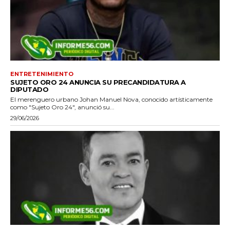
ENTRETENIMIENTO
SUJETO ORO 24 ANUNCIA SU PRECANDIDATURA A
DIPUTADO
El merenguero urbano Johan Manuel Nova, conocido artísticamente
como "Sujeto Oro 24", anunció su...
29/06/2026