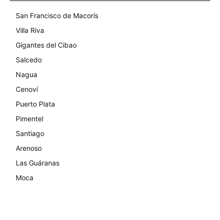
San Francisco de Macorís
Villa Riva
Gigantes del Cibao
Salcedo
Nagua
Cenoví
Puerto Plata
Pimentel
Santiago
Arenoso
Las Guáranas
Moca