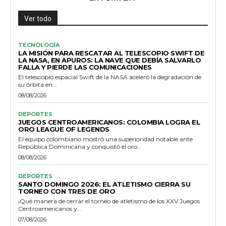
Ver todo
TECNOLOGÍA
LA MISIÓN PARA RESCATAR AL TELESCOPIO SWIFT DE
LA NASA, EN APUROS: LA NAVE QUE DEBÍA SALVARLO
FALLA Y PIERDE LAS COMUNICACIONES
El telescopio espacial Swift de la NASA aceleró la degradación de
su órbita en...
08/08/2026
DEPORTES
JUEGOS CENTROAMERICANOS: COLOMBIA LOGRA EL
ORO LEAGUE OF LEGENDS
El equipo colombiano mostró una superioridad notable ante
República Dominicana y conquistó el oro...
08/08/2026
DEPORTES
SANTO DOMINGO 2026: EL ATLETISMO CIERRA SU
TORNEO CON TRES DE ORO
¡Qué manera de cerrar el torneo de atletismo de los XXV Juegos
Centroamericanos y...
07/08/2026