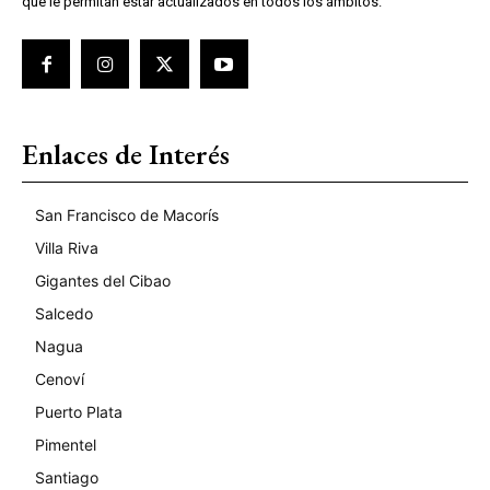
que le permitan estar actualizados en todos los ámbitos.
Enlaces de Interés
San Francisco de Macorís
Villa Riva
Gigantes del Cibao
Salcedo
Nagua
Cenoví
Puerto Plata
Pimentel
Santiago