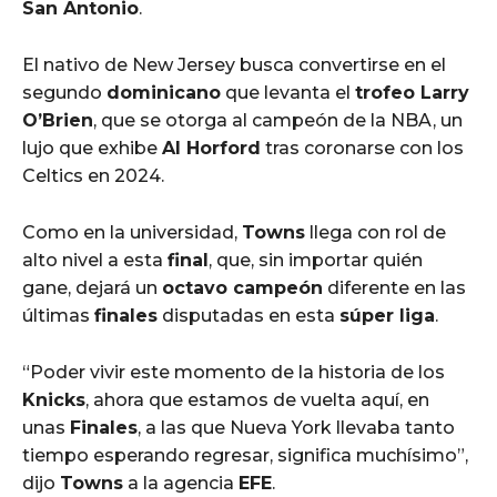
San Antonio
.
El nativo de New Jersey busca convertirse en el
segundo
dominicano
que levanta el
trofeo Larry
O’Brien
, que se otorga al campeón de la NBA, un
lujo que exhibe
Al Horford
tras coronarse con los
Celtics en 2024.
Como en la universidad,
Towns
llega con rol de
alto nivel a esta
final
, que, sin importar quién
gane, dejará un
octavo campeón
diferente en las
últimas
finales
disputadas en esta
súper liga
.
“Poder vivir este momento de la historia de los
Knicks
, ahora que estamos de vuelta aquí, en
unas
Finales
, a las que Nueva York llevaba tanto
tiempo esperando regresar, significa muchísimo”,
dijo
Towns
a la agencia
EFE
.