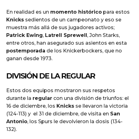
En realidad es un
momento histórico
para estos
Knicks
sedientos de un campeonato y eso se
muestra más allá de sus jugadores activos;
Patrick Ewing
,
Latrell Sprewell
, John Starks,
entre otros, han asegurado sus asientos en esta
postemporada
de los Knickerbockers, que no
ganan desde 1973.
DIVISIÓN DE LA
REGULAR
Estos dos equipos mostraron sus respetos
durante la
regular
con una división de triunfos: el
16 de diciembre, los
Knicks
se llevaron la victoria
(124-113) y el 31 de diciembre, de visita en
San
Antonio
, los Spurs le devolvieron la dosis (134-
132).