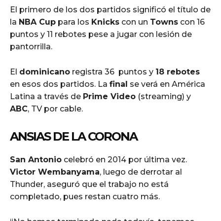
El primero de los dos partidos significó el título de
la
NBA Cup
para los
Knicks
con un
Towns
con 16
puntos y 11 rebotes pese a jugar con lesión de
pantorrilla.
El
dominicano
registra 36 puntos y
18 rebotes
en esos dos partidos. La
final
se verá en América
Latina a través de
Prime Video
(streaming) y
ABC
, TV por cable.
ANSIAS DE LA CORONA
San Antonio
celebró en 2014 por última vez.
Victor Wembanyama
, luego de derrotar al
Thunder, aseguró que el trabajo no está
completado, pues restan cuatro más.