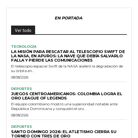
EN PORTADA
Ver todo
TECNOLOGÍA
LA MISIÓN PARA RESCATAR AL TELESCOPIO SWIFT DE
LA NASA, EN APUROS: LA NAVE QUE DEBÍA SALVARLO
FALLA Y PIERDE LAS COMUNICACIONES
El telescopio espacial Swift de la NASA aceleró la degradación de
su órbita en...
08/08/2026
DEPORTES
JUEGOS CENTROAMERICANOS: COLOMBIA LOGRA EL
ORO LEAGUE OF LEGENDS
El equipo colombiano mostró una superioridad notable ante
República Dominicana y conquistó el oro...
08/08/2026
DEPORTES
SANTO DOMINGO 2026: EL ATLETISMO CIERRA SU
TORNEO CON TRES DE ORO