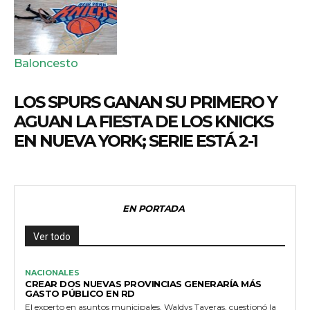
Baloncesto
LOS SPURS GANAN SU PRIMERO Y
AGUAN LA FIESTA DE LOS KNICKS
EN NUEVA YORK; SERIE ESTÁ 2-1
EN PORTADA
Ver todo
NACIONALES
CREAR DOS NUEVAS PROVINCIAS GENERARÍA MÁS
GASTO PÚBLICO EN RD
El experto en asuntos municipales, Waldys Taveras, cuestionó la