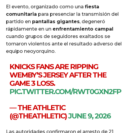
El evento, organizado como una
fiesta
comunitaria
para presenciar la transmisión del
partido en
pantallas gigantes
, degeneró
rápidamente en un
enfrentamiento campal
cuando grupos de seguidores exaltados se
tornaron violentos ante el resultado adverso del
equipo neoyorquino.
KNICKS FANS ARE RIPPING
WEMBY’S JERSEY AFTER THE
GAME 3 LOSS.
PIC.TWITTER.COM/RWT0GXN2FP
— THE ATHLETIC
(@THEATHLETIC)
JUNE 9, 2026
Las autoridades confirmaron el arresto de 21