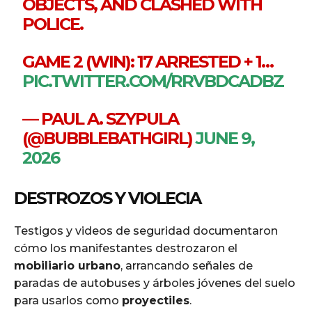
OBJECTS, AND CLASHED WITH
POLICE.
GAME 2 (WIN): 17 ARRESTED + 1…
PIC.TWITTER.COM/RRVBDCADBZ
— PAUL A. SZYPULA
(@BUBBLEBATHGIRL)
JUNE 9,
2026
DESTROZOS Y VIOLECIA
Testigos y videos de seguridad documentaron
cómo los manifestantes destrozaron el
mobiliario urbano
, arrancando señales de
paradas de autobuses y árboles jóvenes del suelo
para usarlos como
proyectiles
.