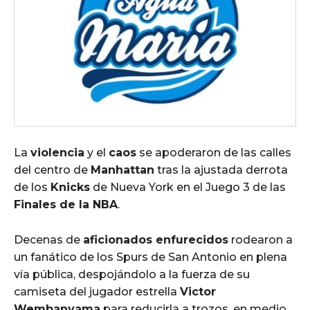
La
violencia
y el
caos
se apoderaron de las calles
del centro de
Manhattan
tras la ajustada derrota
de los
Knicks
de Nueva York en el Juego 3 de las
Finales de la NBA
.
Decenas de
aficionados enfurecidos
rodearon a
un fanático de los Spurs de San Antonio en plena
vía pública, despojándolo a la fuerza de su
camiseta del jugador estrella
Victor
Wembanyama
para reducirla a trozos, en medio