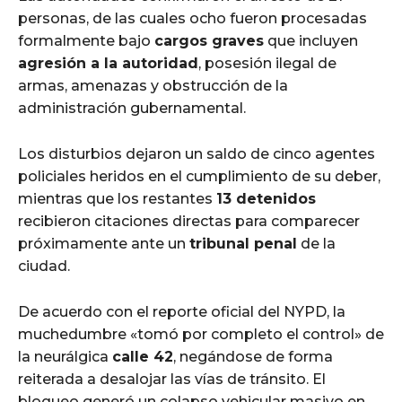
personas, de las cuales ocho fueron procesadas
formalmente bajo
cargos graves
que incluyen
agresión a la autoridad
, posesión ilegal de
armas, amenazas y obstrucción de la
administración gubernamental.
Los disturbios dejaron un saldo de cinco agentes
policiales heridos en el cumplimiento de su deber,
mientras que los restantes
13 detenidos
recibieron citaciones directas para comparecer
próximamente ante un
tribunal penal
de la
ciudad.
De acuerdo con el reporte oficial del NYPD, la
muchedumbre «tomó por completo el control» de
la neurálgica
calle 42
, negándose de forma
reiterada a desalojar las vías de tránsito. El
bloqueo generó un colapso vehicular masivo en