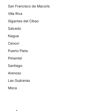
San Francisco de Macorís
Villa Riva
Gigantes del Cibao
Salcedo
Nagua
Cenoví
Puerto Plata
Pimentel
Santiago
Arenoso
Las Guáranas
Moca