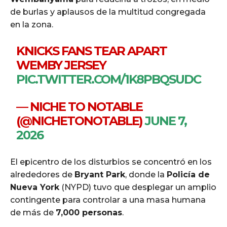
de burlas y aplausos de la multitud congregada
en la zona.
KNICKS FANS TEAR APART
WEMBY JERSEY
PIC.TWITTER.COM/1K8PBQSUDC
— NICHE TO NOTABLE
(@NICHETONOTABLE)
JUNE 7,
2026
El epicentro de los disturbios se concentró en los
alrededores de
Bryant Park
, donde la
Policía de
Nueva York
(NYPD) tuvo que desplegar un amplio
contingente para controlar a una masa humana
de más de
7,000 personas
.