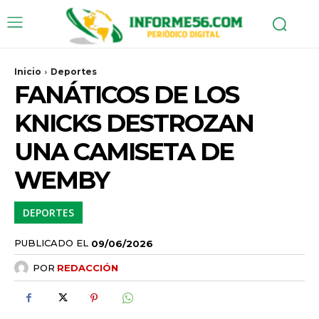
Inicio
Deportes
FANÁTICOS DE LOS
KNICKS DESTROZAN
UNA CAMISETA DE
WEMBY
DEPORTES
PUBLICADO EL
09/06/2026
POR
REDACCIÓN