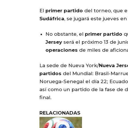
El
primer partido
del torneo, que e
Sudáfrica
, se jugará este jueves e
No obstante, el
primer partido
qu
Jersey
será el próximo 13 de juni
operaciones
de miles de aficion
La sede de Nueva York/
Nueva Jers
partidos
del Mundial: Brasil-Marruec
Noruega-Senegal el día 22; Ecuador
así como un partido de la fase de di
final.
RELACIONADAS