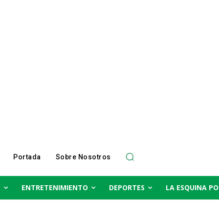
Portada
Sobre Nosotros
S
ENTRETENIMIENTO
DEPORTES
LA ESQUINA PO