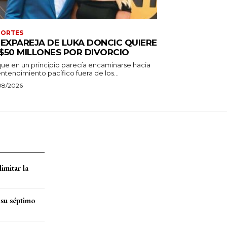
PORTES
 EXPAREJA DE LUKA DONCIC QUIERE
$50 MILLONES POR DIVORCIO
que en un principio parecía encaminarse hacia
ntendimiento pacífico fuera de los...
08/2026
imitar la
 su séptimo