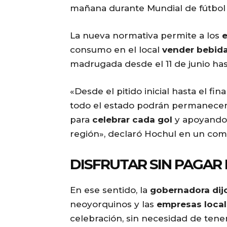
mañana durante Mundial de fútbol
La nueva normativa permite a los
e
consumo en el local
vender bebida
madrugada desde el 11 de junio hast
«Desde el pitido inicial hasta el fin
todo el estado podrán permanecer 
para
celebrar cada gol
y apoyando 
región», declaró Hochul en un com
DISFRUTAR SIN PAGA
En ese sentido, la
gobernadora dij
neoyorquinos y las
empresas loca
celebración, sin necesidad de tene