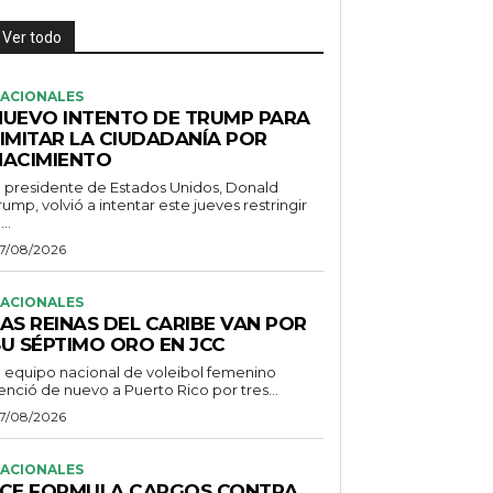
Ver todo
ACIONALES
NUEVO INTENTO DE TRUMP PARA
LIMITAR LA CIUDADANÍA POR
NACIMIENTO
l presidente de Estados Unidos, Donald
rump, volvió a intentar este jueves restringir
...
7/08/2026
ACIONALES
AS REINAS DEL CARIBE VAN POR
SU SÉPTIMO ORO EN JCC
l equipo nacional de voleibol femenino
enció de nuevo a Puerto Rico por tres...
7/08/2026
ACIONALES
JCE FORMULA CARGOS CONTRA