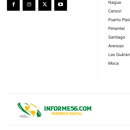
Nagua
Cenoví
Puerto Plat
Pimentel
Santiago
Arenoso
Las Guáran
Moca