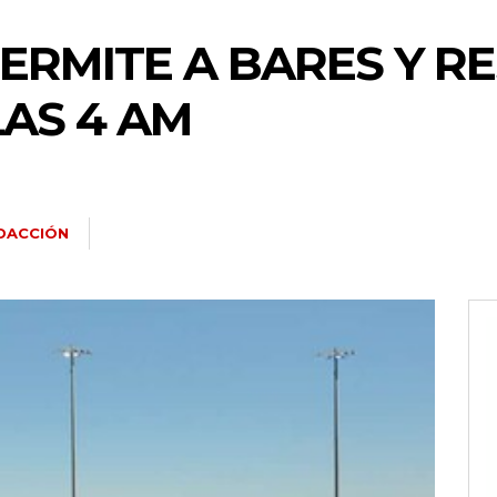
ERMITE A BARES Y R
LAS 4 AM
DACCIÓN