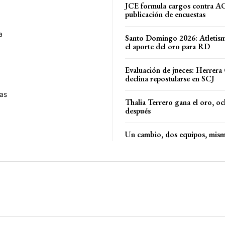
JCE formula cargos contra A
publicación de encuestas
a
Santo Domingo 2026: Atletis
el aporte del oro para RD
Evaluación de jueces: Herrera
declina repostularse en SCJ
as
Thalia Terrero gana el oro, o
después
Un cambio, dos equipos, mis