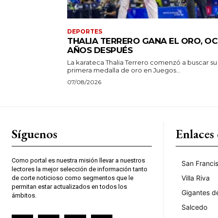
DEPORTES
THALIA TERRERO GANA EL ORO, O
AÑOS DESPUÉS
La karateca Thalia Terrero comenzó a buscar su
primera medalla de oro en Juegos...
07/08/2026
Síguenos
Enlaces 
Como portal es nuestra misión llevar a nuestros
San Franci
lectores la mejor selección de información tanto
Villa Riva
de corte noticioso como segmentos que le
permitan estar actualizados en todos los
Gigantes d
ámbitos.
Salcedo