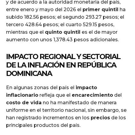
y de acuerdo a la autoridad monetaria del país,
entre enero y mayo del 2026 el
primer quintil
ha
subido 182.56 pesos; el segundo 293.27 pesos; el
tercero 428.64 pesos; el cuarto 529.15 pesos,
mientras que el
quinto quintil
es el de mayor
aumento con unos 1,378.43 pesos adicionales.
IMPACTO REGIONAL Y SECTORIAL
DE LA
INFLACIÓN
EN REPÚBLICA
DOMINICANA
En algunas zonas del país el
impacto
inflacionario
refleja que el
encarecimiento
del
costo de vida
no ha manifestado de manera
uniforme en el territorio nacional, sin embargo, se
han registrado incrementos en los
precios
de los
principales productos del país.