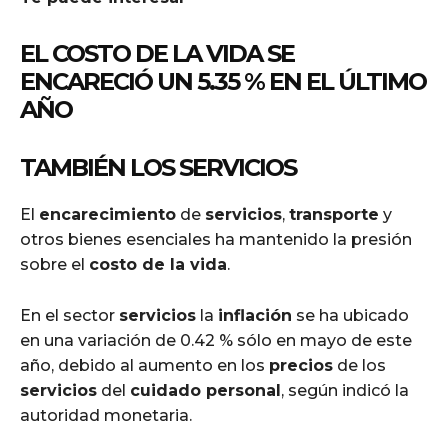
EL COSTO DE LA VIDA SE
ENCARECIÓ UN 5.35 % EN EL ÚLTIMO
AÑO
TAMBIÉN LOS SERVICIOS
El
encarecimiento
de
servicios
,
transporte
y
otros bienes esenciales ha mantenido la presión
sobre el
costo de la vida
.
En el sector
servicios
la
inflación
se ha ubicado
en una variación de 0.42 % sólo en mayo de este
año, debido al aumento en los
precios
de los
servicios
del
cuidado personal
, según indicó la
autoridad monetaria.