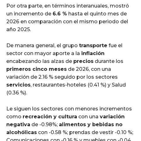
Por otra parte, en términos interanuales, mostró
un incremento de
6.6 %
hasta el quinto mes de
2026 en comparación con el mismo periodo del
año 2025.
De manera general, el grupo
transporte
fue el
sector con mayor aporte a la
inflación
encabezando las alzas de
precios
durante los
primeros cinco meses
de 2026, con una
variación de 2.16 % seguido por los sectores
servicios
, restaurantes-hoteles (0.41 %) y Salud
(0.36 %).
Le siguen los sectores con menores incrementos
como
recreación y cultura
con una
variación
negativa
de -0.98%;
alimentos y bebidas no
alcohólicas
con -0.58 %; prendas de vestir -0.10 %;
Comunicaciones con -0.16 % y muebles con -0.04