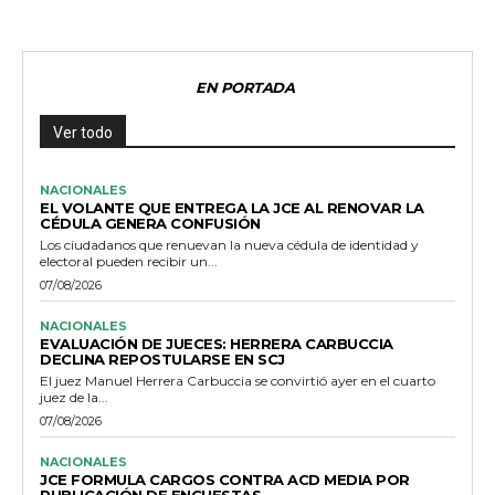
EN PORTADA
Ver todo
NACIONALES
EL VOLANTE QUE ENTREGA LA JCE AL RENOVAR LA
CÉDULA GENERA CONFUSIÓN
Los ciudadanos que renuevan la nueva cédula de identidad y
electoral pueden recibir un...
07/08/2026
NACIONALES
EVALUACIÓN DE JUECES: HERRERA CARBUCCIA
DECLINA REPOSTULARSE EN SCJ
El juez Manuel Herrera Carbuccia se convirtió ayer en el cuarto
juez de la...
07/08/2026
NACIONALES
JCE FORMULA CARGOS CONTRA ACD MEDIA POR
PUBLICACIÓN DE ENCUESTAS