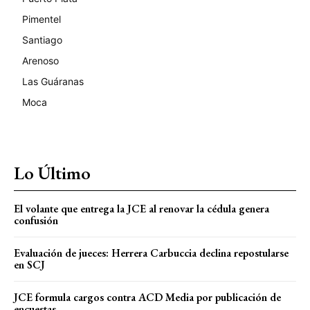
Pimentel
Santiago
Arenoso
Las Guáranas
Moca
Lo Último
El volante que entrega la JCE al renovar la cédula genera
confusión
Evaluación de jueces: Herrera Carbuccia declina repostularse
en SCJ
JCE formula cargos contra ACD Media por publicación de
encuestas