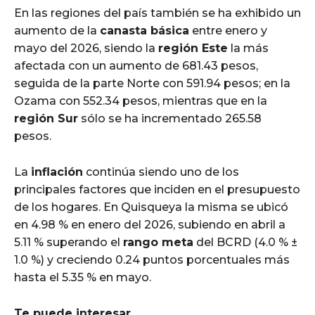
En las regiones del país también se ha exhibido un
aumento de la
canasta básica
entre enero y
mayo del 2026, siendo la
región Este
la más
afectada con un aumento de 681.43 pesos,
seguida de la parte Norte con 591.94 pesos; en la
Ozama con 552.34 pesos, mientras que en la
región Sur
sólo se ha incrementado 265.58
pesos.
La
inflación
continúa siendo uno de los
principales factores que inciden en el presupuesto
de los hogares. En Quisqueya la misma se ubicó
en 4.98 % en enero del 2026, subiendo en abril a
5.11 % superando el
rango meta
del BCRD (4.0 % ±
1.0 %) y creciendo 0.24 puntos porcentuales más
hasta el 5.35 % en mayo.
Te puede interesar