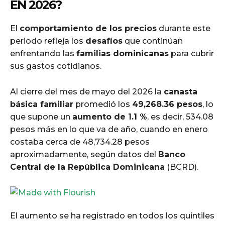
EN 2026?
El
comportamiento de los precios
durante este
periodo refleja los
desafíos
que continúan
enfrentando las
familias dominicanas
para cubrir
sus gastos cotidianos.
Al cierre del mes de mayo del 2026 la
canasta
básica familiar
promedió los
49,268.36 pesos
, lo
que supone un
aumento de 1.1 %
, es decir, 534.08
pesos más en lo que va de año, cuando en enero
costaba cerca de 48,734.28 pesos
aproximadamente, según datos del
Banco
Central de la República Dominicana
(BCRD).
El aumento se ha registrado en todos los quintiles