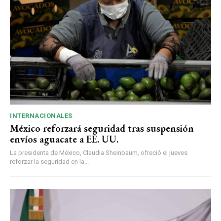
INTERNACIONALES
México reforzará seguridad tras suspensión
envíos aguacate a EE. UU.
La presidenta de México, Claudia Sheinbaum, ofreció el jueves
reforzar la seguridad en la...