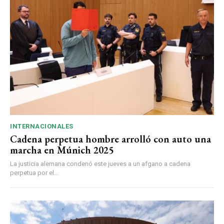
INTERNACIONALES
Cadena perpetua hombre arrolló con auto una
marcha en Múnich 2025
La justicia alemana condenó este jueves a un afgano a cadena
perpetua por el...