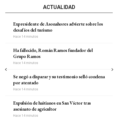
ACTUALIDAD
Expresidente de Asonahores advierte sobre los
desafíos del turismo
Hace 14 minutos
Ha fallecido, Román Ramos fundador del
Grupo Ramos
Hace 14 minutos
Se negó a disparar y su testimonio selló condena
por atentado
Hace 14 minutos
Expulsión de haitianos en San Víctor tras
asesinato de agricultor
Hace 14 minutos