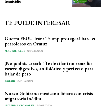
homicidio
TE PUEDE INTERESAR
Guerra EEUU-Irán: Trump protegerá barcos
petroleros en Ormuz
NACIONALES
04/03/2026
¡No podrás creerlo! Té de cilantro: remedio
casero digestivo, antibiótico y perfecto para
bajar de peso
SALUD
23/10/2019
Nuevo Gobierno mexicano lidiará con crisis
migratoria inédita
INTERNACIONALES
30/05/2024