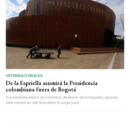
INTERNACIONALES
De la Espriella asumirá la Presidencia
colombiana fuera de Bogotá
El presidente electo de Colombia, Abelardo de la Espriella, asumirá
este viernes en Cali (suroeste) el cargo para...