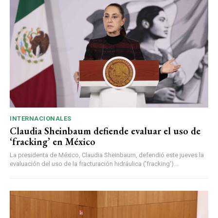
INTERNACIONALES
Claudia Sheinbaum defiende evaluar el uso de
‘fracking’ en México
La presidenta de México, Claudia Sheinbaum, defendió este jueves la
evaluación del uso de la fracturación hidráulica ('fracking')...