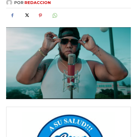
POR
REDACCION