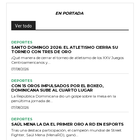
EN PORTADA
Ver todo
DEPORTES
SANTO DOMINGO 2026: EL ATLETISMO CIERRA SU
TORNEO CON TRES DE ORO
¡Qué manera de cerrar el torneo de atletismo de los XXV Juegos
Centroamericanos y...
07/08/2026
DEPORTES
CON 15 OROS IMPULSADOS POR EL BOXEO,
DOMINICANA SUBE AL CUARTO LUGAR
La República Dominicana dio un golpe sobre la mesa en la
penúltima jornada de...
07/08/2026
DEPORTES
SAÚL MENA LA DA EL PRIMER ORO A RD EN ESPORTS
Tras una destaca participación, el campeón mundial de Street
Fighter, Saúl Mena (MenaRD), ganó...