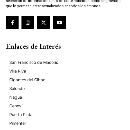
selección de información tanto de corte noticioso como segmentos
que le permitan estar actualizados en todos los ámbitos.
Enlaces de Interés
San Francisco de Macorís
Villa Riva
Gigantes del Cibao
Salcedo
Nagua
Cenoví
Puerto Plata
Pimentel