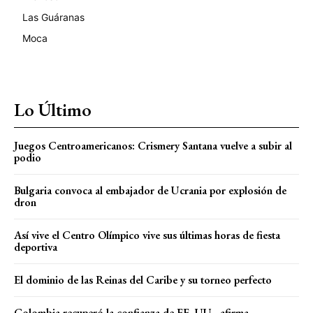
Las Guáranas
Moca
Lo Último
Juegos Centroamericanos: Crismery Santana vuelve a subir al
podio
Bulgaria convoca al embajador de Ucrania por explosión de
dron
Así vive el Centro Olímpico vive sus últimas horas de fiesta
deportiva
El dominio de las Reinas del Caribe y su torneo perfecto
Colombia recuperó la confianza de EE. UU., afirma