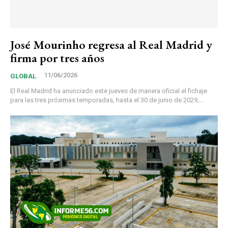
José Mourinho regresa al Real Madrid y
firma por tres años
11/06/2026
GLOBAL
El Real Madrid ha anunciado este jueves de manera oficial el fichaje
para las tres próximas temporadas, hasta el 30 de junio de 2029,...