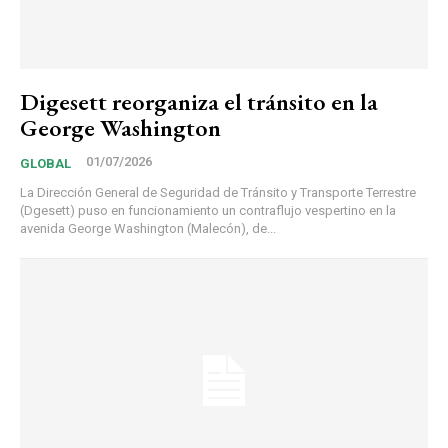
Digesett reorganiza el tránsito en la
George Washington
01/07/2026
GLOBAL
La Dirección General de Seguridad de Tránsito y Transporte Terrestre
(Dgesett) puso en funcionamiento un contraflujo vespertino en la
avenida George Washington (Malecón), de...