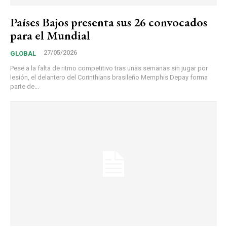
Países Bajos presenta sus 26 convocados
para el Mundial
27/05/2026
GLOBAL
Pese a la falta de ritmo competitivo tras unas semanas sin jugar por
lesión, el delantero del Corinthians brasileño Memphis Depay forma
parte de...