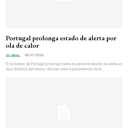
Portugal prolonga estado de alerta por
ola de calor
06/07/2026
GLOBAL
El Gobierno de Portugal prolongó hasta el jueves el estado de alerta en
diez distritos del interior del país ante la persistencia de la...