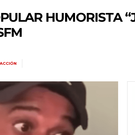
OPULAR HUMORISTA “
SFM
ACCIÓN