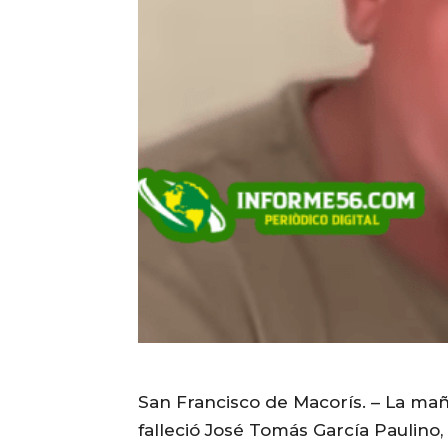
San Francisco de Macorís. – La ma
falleció José Tomás García Paulin