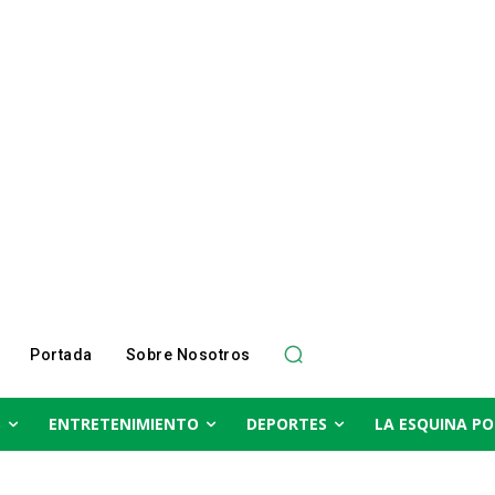
Portada
Sobre Nosotros
S
ENTRETENIMIENTO
DEPORTES
LA ESQUINA PO