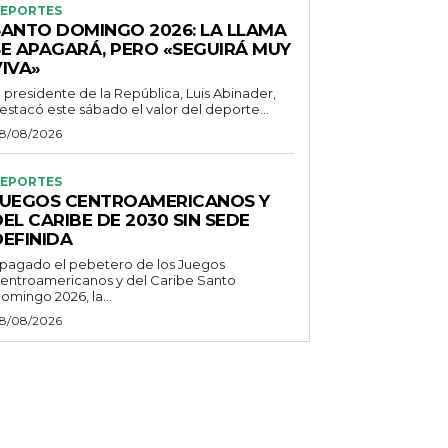
EPORTES
SANTO DOMINGO 2026: LA LLAMA
SE APAGARÁ, PERO «SEGUIRÁ MUY
VIVA»
l presidente de la República, Luis Abinader,
estacó este sábado el valor del deporte...
8/08/2026
EPORTES
JUEGOS CENTROAMERICANOS Y
EL CARIBE DE 2030 SIN SEDE
DEFINIDA
pagado el pebetero de los Juegos
entroamericanos y del Caribe Santo
omingo 2026, la...
8/08/2026