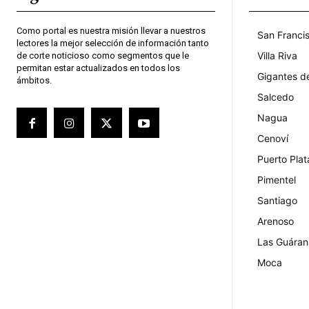
Como portal es nuestra misión llevar a nuestros
San Franci
lectores la mejor selección de información tanto
Villa Riva
de corte noticioso como segmentos que le
permitan estar actualizados en todos los
Gigantes d
ámbitos.
Salcedo
Nagua
Cenoví
Puerto Plat
Pimentel
Santiago
Arenoso
Las Guáran
Moca