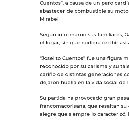
Cuentos”, a causa de un paro cardí
abastecer de combustible su motoc
Mirabel.
Según informaron sus familiares, G
el lugar, sin que pudiera recibir as
“Joselito Cuentos” fue una figura 
reconocido por su carisma y su tal
cariño de distintas generaciones c
dejaron huella en la vida social de 
Su partida ha provocado gran pesar
francomacorisana, que resaltan su c
alegre que siempre lo caracterizó. 