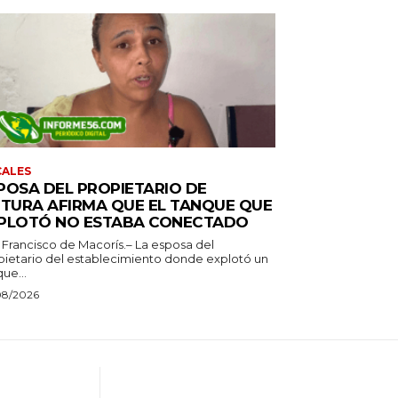
CALES
POSA DEL PROPIETARIO DE
ITURA AFIRMA QUE EL TANQUE QUE
PLOTÓ NO ESTABA CONECTADO
 Francisco de Macorís.– La esposa del
pietario del establecimiento donde explotó un
ue...
08/2026