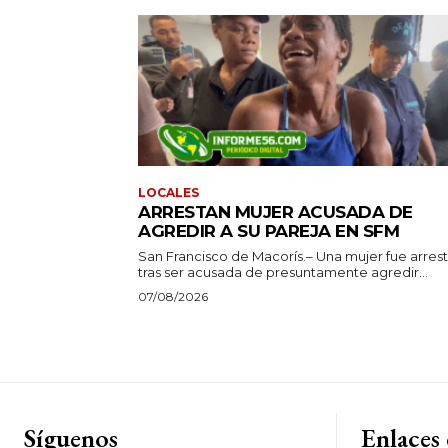
LOCALES
ARRESTAN MUJER ACUSADA DE
AGREDIR A SU PAREJA EN SFM
San Francisco de Macorís.– Una mujer fue arres
tras ser acusada de presuntamente agredir...
07/08/2026
Síguenos
Enlaces 