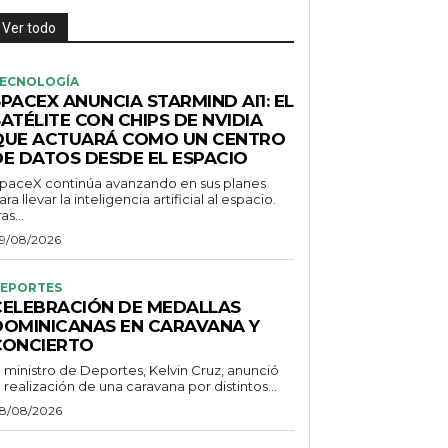
Ver todo
ECNOLOGÍA
PACEX ANUNCIA STARMIND AI1: EL
ATÉLITE CON CHIPS DE NVIDIA
QUE ACTUARÁ COMO UN CENTRO
DE DATOS DESDE EL ESPACIO
paceX continúa avanzando en sus planes
ara llevar la inteligencia artificial al espacio.
as...
9/08/2026
EPORTES
CELEBRACIÓN DE MEDALLAS
DOMINICANAS EN CARAVANA Y
CONCIERTO
l ministro de Deportes, Kelvin Cruz, anunció
a realización de una caravana por distintos...
8/08/2026