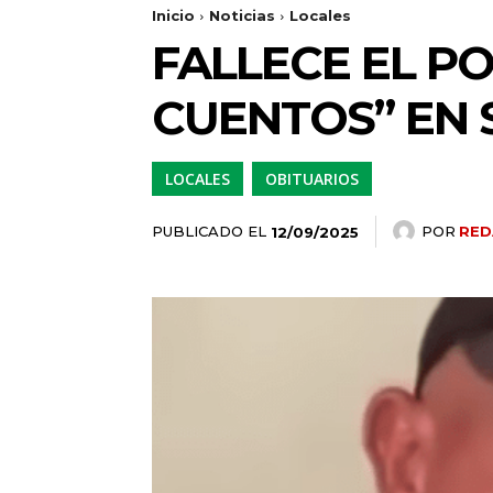
Inicio
Noticias
Locales
FALLECE EL P
CUENTOS” EN 
LOCALES
OBITUARIOS
PUBLICADO EL
POR
RED
12/09/2025