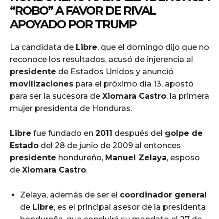
“ROBO” A FAVOR DE RIVAL
APOYADO POR TRUMP
La candidata de
Libre
, que el domingo dijo que no
reconoce los resultados, acusó de injerencia al
presidente
de Estados Unidos y anunció
movilizaciones
para el próximo día 13, apostó
para ser la sucesora de
Xiomara Castro
, la primera
mujer presidenta de Honduras.
Libre
fue fundado en
2011
después del
golpe de
Estado
del 28 de junio de 2009 al entonces
presidente
hondureño,
Manuel Zelaya
, esposo
de
Xiomara Castro
.
Zelaya, además de ser el
coordinador general
de
Libre
, es el principal asesor de la presidenta