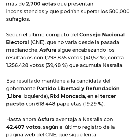
más de
2,700 actas
que presentan
inconsistencias y que podrían superar los 500,000
sufragios.
Según el último cómputo del
Consejo Nacional
Electoral
(CNE), que no varía desde la pasada
medianoche,
Asfura
sigue encabezando los
resultados con 1,298,835 votos (40,52 %), contra
1.256.428 votos (39,48 %) que acumula Nasralla.
Ese resultado mantiene a la candidata del
gobernante
Partido Libertad y Refundación
(
Libre
, izquierda),
Rixi Moncada
, en el
tercer
puesto
con 618,448 papeletas (19,29 %).
Hasta ahora
Asfura
aventaja a Nasralla con
42.407 votos
, según el último registro de la
página web del CNE, que sigue lenta.