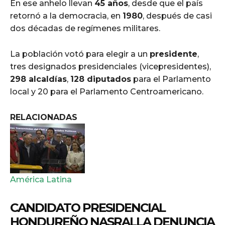
En ese anhelo llevan
45 años
, desde que el país
retornó a la democracia, en
1980
, después de casi
dos décadas de regímenes militares.
La población votó para elegir a un
presidente
,
tres designados presidenciales (vicepresidentes),
298 alcaldías
,
128 diputados
para el Parlamento
local y 20 para el Parlamento Centroamericano.
RELACIONADAS
América Latina
CANDIDATO PRESIDENCIAL
HONDUREÑO NASRALLA DENUNCIA