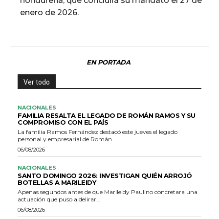
hondureña, que concluirá su mandato el 27 de
enero de 2026.
EN PORTADA
Ver todo
NACIONALES
FAMILIA RESALTA EL LEGADO DE ROMÁN RAMOS Y SU
COMPROMISO CON EL PAÍS
La familia Ramos Fernández destacó este jueves el legado
personal y empresarial de Román...
06/08/2026
NACIONALES
SANTO DOMINGO 2026: INVESTIGAN QUIÉN ARROJÓ
BOTELLAS A MARILEIDY
Apenas segundos antes de que Marileidy Paulino concretara una
actuación que puso a delirar...
06/08/2026