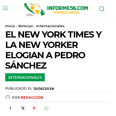
Inicio
Noticias
Internacionales
EL NEW YORK TIMES Y
LA NEW YORKER
ELOGIAN A PEDRO
SÁNCHEZ
INTERNACIONALES
PUBLICADO EL
13/05/2026
POR
REDACCIÓN