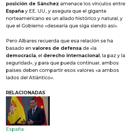
posición de Sánchez
amenace los vínculos entre
España
y EE. UU., y asegura que el gigante
norteamericano es un aliado histórico y natural, y
que el Gobierno «desearía que siga siendo así».
Pero Albares recuerda que esa relación se ha
basado en
valores de defensa
de «la
democracia
, el
derecho internacional
, la paz y la
seguridad», y para que pueda continuar, ambos
países deben compartir esos valores «a ambos
lados del Atlántico».
RELACIONADAS
España