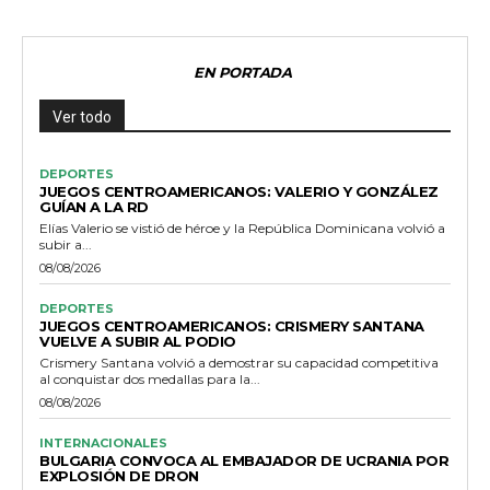
EN PORTADA
Ver todo
DEPORTES
JUEGOS CENTROAMERICANOS: VALERIO Y GONZÁLEZ
GUÍAN A LA RD
Elías Valerio se vistió de héroe y la República Dominicana volvió a
subir a...
08/08/2026
DEPORTES
JUEGOS CENTROAMERICANOS: CRISMERY SANTANA
VUELVE A SUBIR AL PODIO
Crismery Santana volvió a demostrar su capacidad competitiva
al conquistar dos medallas para la...
08/08/2026
INTERNACIONALES
BULGARIA CONVOCA AL EMBAJADOR DE UCRANIA POR
EXPLOSIÓN DE DRON