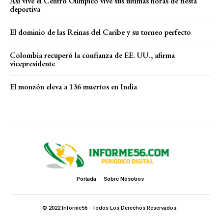
Así vive el Centro Olímpico vive sus últimas horas de fiesta
deportiva
El dominio de las Reinas del Caribe y su torneo perfecto
Colombia recuperó la confianza de EE. UU., afirma
vicepresidente
El monzón eleva a 136 muertos en India
Portada
Sobre Nosotros
© 2022 Informe56 - Todos Los Derechos Reservados.