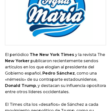
El periódico
The New York Times
y la revista The
New Yorker
publicaron recientemente sendos
artículos en los que elogian al presidente del
Gobierno español,
Pedro Sánchez
, como una
«némesis» de su contraparte estadounidense,
Donald Trump
, y destacan su influencia opositora
entre otros líderes occidentales.
El Times cita los «desafíos» de Sánchez a cada
movimiento geopolítico de Trump, como su