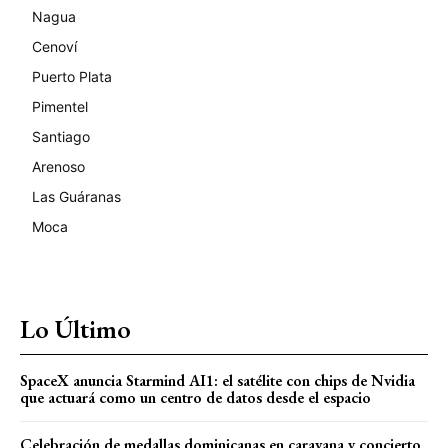
Nagua
Cenoví
Puerto Plata
Pimentel
Santiago
Arenoso
Las Guáranas
Moca
Lo Último
SpaceX anuncia Starmind AI1: el satélite con chips de Nvidia
que actuará como un centro de datos desde el espacio
Celebración de medallas dominicanas en caravana y concierto