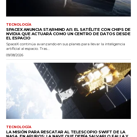
TECNOLOGÍA
SPACEX ANUNCIA STARMIND AI1: EL SATÉLITE CON CHIPS DE
NVIDIA QUE ACTUARÁ COMO UN CENTRO DE DATOS DESDE
EL ESPACIO
SpaceX continúa avanzando en sus planes para llevar la inteligencia
artificial al espacio. Tras...
09/08/2026
TECNOLOGÍA
LA MISIÓN PARA RESCATAR AL TELESCOPIO SWIFT DE LA
NASA, EN APUROS: LA NAVE QUE DEBÍA SALVARLO FALLA Y