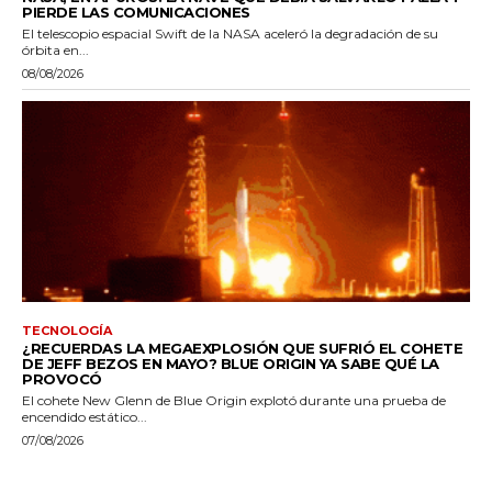
PIERDE LAS COMUNICACIONES
El telescopio espacial Swift de la NASA aceleró la degradación de su
órbita en...
08/08/2026
TECNOLOGÍA
¿RECUERDAS LA MEGAEXPLOSIÓN QUE SUFRIÓ EL COHETE
DE JEFF BEZOS EN MAYO? BLUE ORIGIN YA SABE QUÉ LA
PROVOCÓ
El cohete New Glenn de Blue Origin explotó durante una prueba de
encendido estático...
07/08/2026