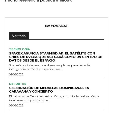
hecho referencia pública a ellos».
EN PORTADA
Ver todo
TECNOLOGÍA
SPACEX ANUNCIA STARMIND AI1: EL SATÉLITE CON
CHIPS DE NVIDIA QUE ACTUARÁ COMO UN CENTRO DE
DATOS DESDE EL ESPACIO
SpaceX continúa avanzando en sus planes para llevar la
inteligencia artificial al espacio. Tras...
09/08/2026
DEPORTES
CELEBRACIÓN DE MEDALLAS DOMINICANAS EN
CARAVANA Y CONCIERTO
El ministro de Deportes, Kelvin Cruz, anunció la realización de
una caravana por distintos...
08/08/2026