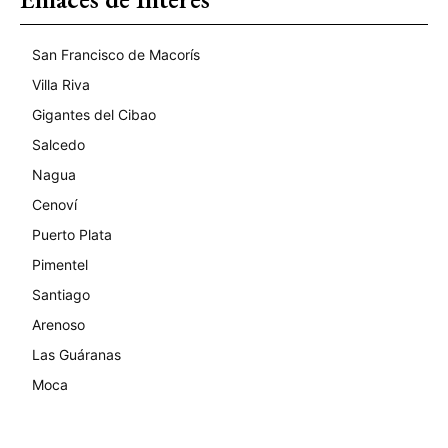
San Francisco de Macorís
Villa Riva
Gigantes del Cibao
Salcedo
Nagua
Cenoví
Puerto Plata
Pimentel
Santiago
Arenoso
Las Guáranas
Moca