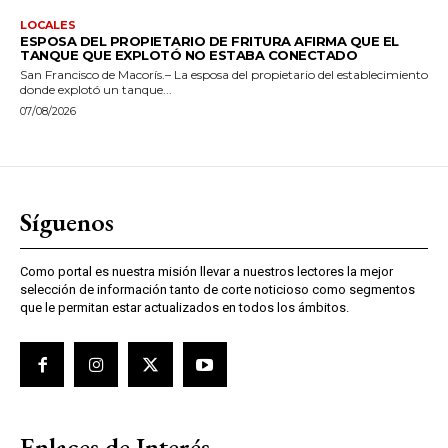
LOCALES
ESPOSA DEL PROPIETARIO DE FRITURA AFIRMA QUE EL
TANQUE QUE EXPLOTÓ NO ESTABA CONECTADO
San Francisco de Macorís.– La esposa del propietario del establecimiento
donde explotó un tanque...
07/08/2026
Síguenos
Como portal es nuestra misión llevar a nuestros lectores la mejor
selección de información tanto de corte noticioso como segmentos
que le permitan estar actualizados en todos los ámbitos.
Enlaces de Interés