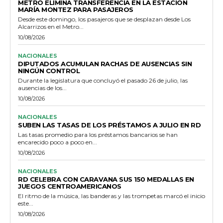
METRO ELIMINA TRANSFERENCIA EN LA ESTACIÓN
MARÍA MONTEZ PARA PASAJEROS
Desde este domingo, los pasajeros que se desplazan desde Los
Alcarrizos en el Metro...
10/08/2026
NACIONALES
DIPUTADOS ACUMULAN RACHAS DE AUSENCIAS SIN
NINGÚN CONTROL
Durante la legislatura que concluyó el pasado 26 de julio, las
ausencias de los...
10/08/2026
NACIONALES
SUBEN LAS TASAS DE LOS PRÉSTAMOS A JULIO EN RD
Las tasas promedio para los préstamos bancarios se han
encarecido poco a poco en...
10/08/2026
NACIONALES
RD CELEBRA CON CARAVANA SUS 150 MEDALLAS EN
JUEGOS CENTROAMERICANOS
El ritmo de la música, las banderas y las trompetas marcó el inicio
este...
10/08/2026