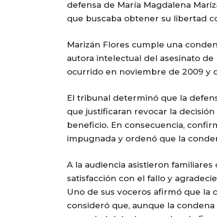
defensa de María Magdalena Marizá
que buscaba obtener su libertad co
Marizán Flores cumple una condena
autora intelectual del asesinato de
ocurrido en noviembre de 2009 y 
El tribunal determinó que la defe
que justificaran revocar la decisi
beneficio. En consecuencia, confir
impugnada y ordenó que la conde
A la audiencia asistieron familiares
satisfacción con el fallo y agradec
Uno de sus voceros afirmó que la d
consideró que, aunque la condena d