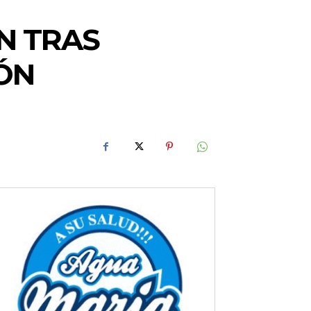
N TRAS
ÓN