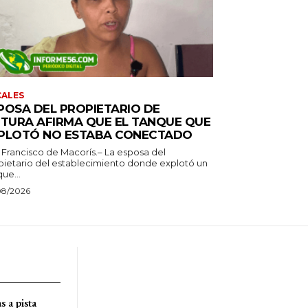
CALES
POSA DEL PROPIETARIO DE
ITURA AFIRMA QUE EL TANQUE QUE
PLOTÓ NO ESTABA CONECTADO
 Francisco de Macorís.– La esposa del
pietario del establecimiento donde explotó un
ue...
08/2026
s a pista