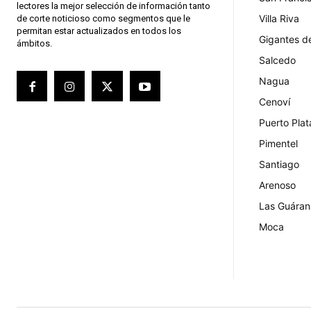
lectores la mejor selección de información tanto
Villa Riva
de corte noticioso como segmentos que le
permitan estar actualizados en todos los
Gigantes d
ámbitos.
Salcedo
Nagua
Cenoví
Puerto Plat
Pimentel
Santiago
Arenoso
Las Guáran
Moca