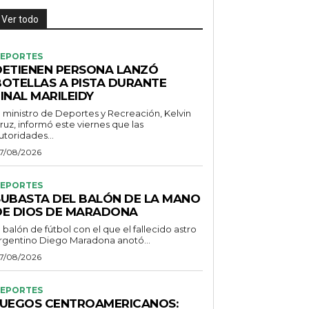
Ver todo
EPORTES
DETIENEN PERSONA LANZÓ
BOTELLAS A PISTA DURANTE
INAL MARILEIDY
l ministro de Deportes y Recreación, Kelvin
ruz, informó este viernes que las
utoridades...
7/08/2026
EPORTES
SUBASTA DEL BALÓN DE LA MANO
DE DIOS DE MARADONA
l balón de fútbol con el que el fallecido astro
rgentino Diego Maradona anotó...
7/08/2026
EPORTES
JUEGOS CENTROAMERICANOS: