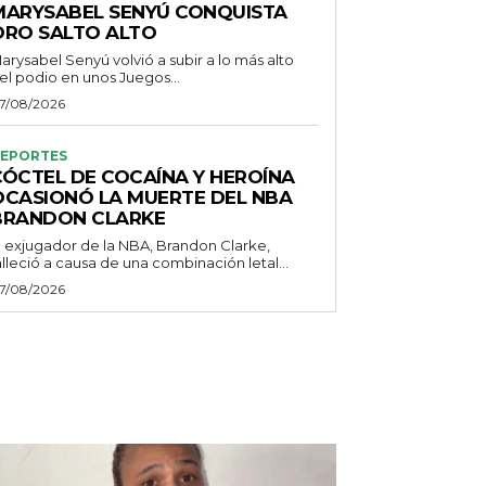
MARYSABEL SENYÚ CONQUISTA
ORO SALTO ALTO
arysabel Senyú volvió a subir a lo más alto
el podio en unos Juegos...
7/08/2026
EPORTES
CÓCTEL DE COCAÍNA Y HEROÍNA
OCASIONÓ LA MUERTE DEL NBA
BRANDON CLARKE
l exjugador de la NBA, Brandon Clarke,
alleció a causa de una combinación letal...
7/08/2026