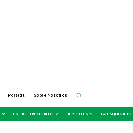
Portada
Sobre Nosotros
S
ENTRETENIMIENTO
DEPORTES
LA ESQUINA PO