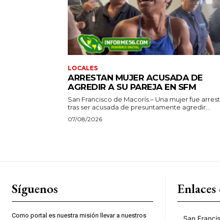
LOCALES
ARRESTAN MUJER ACUSADA DE
AGREDIR A SU PAREJA EN SFM
San Francisco de Macorís.– Una mujer fue arres
tras ser acusada de presuntamente agredir...
07/08/2026
Síguenos
Enlaces 
Como portal es nuestra misión llevar a nuestros
San Franci