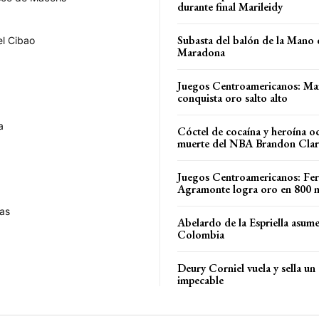
durante final Marileidy
Subasta del balón de la Mano 
el Cibao
Maradona
Juegos Centroamericanos: Ma
conquista oro salto alto
a
Cóctel de cocaína y heroína o
muerte del NBA Brandon Cla
Juegos Centroamericanos: Fe
Agramonte logra oro en 800 
as
Abelardo de la Espriella asume
Colombia
Deury Corniel vuela y sella un
impecable