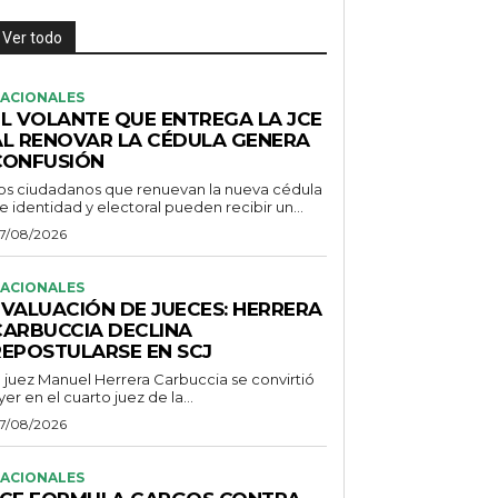
Ver todo
ACIONALES
EL VOLANTE QUE ENTREGA LA JCE
AL RENOVAR LA CÉDULA GENERA
CONFUSIÓN
os ciudadanos que renuevan la nueva cédula
e identidad y electoral pueden recibir un...
7/08/2026
ACIONALES
EVALUACIÓN DE JUECES: HERRERA
CARBUCCIA DECLINA
REPOSTULARSE EN SCJ
l juez Manuel Herrera Carbuccia se convirtió
yer en el cuarto juez de la...
7/08/2026
ACIONALES