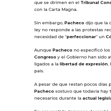
que se dirimen en el
Tribunal Cons
con la Carta Magna.
Sin embargo,
Pacheco
dijo que la 
ley no responde a las protestas rec
necesidad de “
perfeccionar
” un
Có
Aunque
Pacheco
no especificó los
Congreso
y el Gobierno han sido a
ligados a la
libertad de expresión
,
país.
A pesar de que restan pocos días 
Pacheco
sostuvo que todavía hay 
necesarios durante la
actual legisl