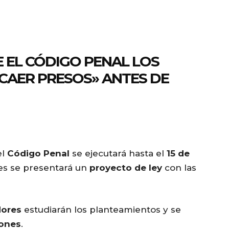
 EL CÓDIGO PENAL LOS
 CAER PRESOS» ANTES DE
el
Código Penal
se ejecutará hasta el
15 de
les se presentará un
proyecto de ley
con las
dores
estudiarán los planteamientos y se
iones
.