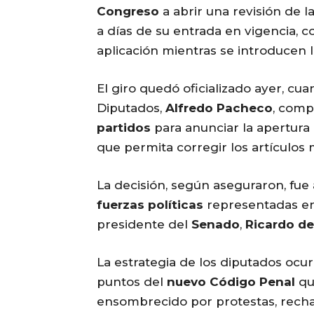
Congreso
a abrir una revisión de 
a días de su entrada en vigencia, co
aplicación mientras se introducen 
El giro quedó oficializado ayer, cu
Diputados,
Alfredo Pacheco
, comp
partidos
para anunciar la apertura
que permita corregir los artículos 
La decisión, según aseguraron, fu
fuerzas políticas
representadas e
presidente del
Senado
,
Ricardo de
La estrategia de los diputados ocu
puntos del
nuevo Código Penal
que
ensombrecido por protestas, rechaz