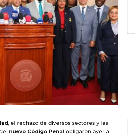
dad
, el rechazo de diversos sectores y las
 del
nuevo Código Penal
obligaron ayer al