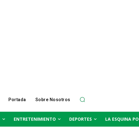
Portada
Sobre Nosotros
S
ENTRETENIMIENTO
DEPORTES
LA ESQUINA PO