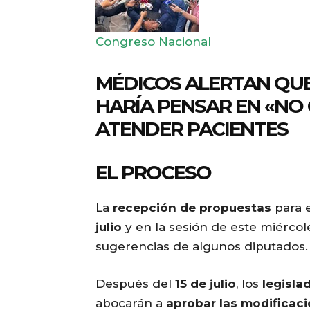
Congreso Nacional
MÉDICOS ALERTAN QUE
HARÍA PENSAR EN «NO
ATENDER PACIENTES
EL PROCESO
La
recepción de propuestas
para 
julio
y en la sesión de este miérco
sugerencias de algunos diputados.
Después del
15 de julio
, los
legisla
abocarán a
aprobar las modificac