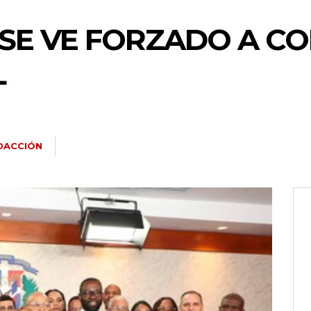
SE VE FORZADO A CO
L
DACCIÓN