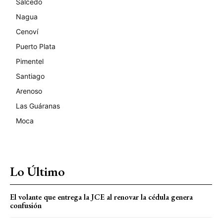
Salcedo
Nagua
Cenoví
Puerto Plata
Pimentel
Santiago
Arenoso
Las Guáranas
Moca
Lo Último
El volante que entrega la JCE al renovar la cédula genera
confusión