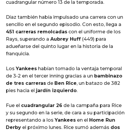
cuadrangular número 13 de la temporada.
Díaz también había impulsado una carrera con un
sencillo en el segundo episodio. Con esto, llega a
451 carreras remolcadas
con el uniforme de los
Rays, superando a
Aubrey Huff
(449) para
adueñarse del quinto lugar en la historia de la
franquicia.
Los
Yankees
habían tomado la ventaja temporal
de 3-2 en el tercer inning gracias a un
bambinazo
de tres carreras
de
Ben Rice
, un batazo de 382
pies hacia el
jardín izquierdo
.
Fue el
cuadrangular 26
de la campaña para Rice
y su segundo en la serie, de cara a su participación
representando a los
Yankees
en el
Home Run
Derby
el próximo lunes. Rice sumó además
dos