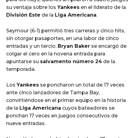
su ventaja sobre los
Yankees
en el liderato de la
División Este
de la
Liga Americana
.
Seymour (6-1) permitió tres carreras y cinco hits,
sin otorgar pasaportes, en una labor de cinco
entradas y un tercio.
Bryan Baker
se encargó de
colgar el cero en la novena entrada para
apuntarse su
salvamento número 24
de la
temporada.
Los
Yankees
se poncharon un total de 17 veces
ante cinco lanzadores de Tampa Bay,
convirtiéndose en el primer equipo en la historia
de la
Liga Americana
cuyos bateadores se
ponchan 17 veces en juegos consecutivos de
nueve entradas.