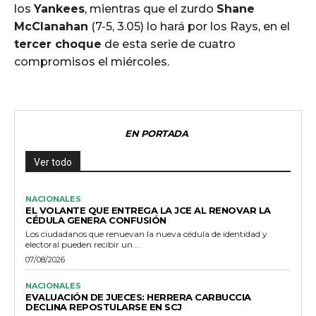
los
Yankees
, mientras que el zurdo
Shane
McClanahan
(7-5, 3.05) lo hará por los Rays, en el
tercer choque
de esta serie de cuatro
compromisos el miércoles.
EN PORTADA
Ver todo
NACIONALES
EL VOLANTE QUE ENTREGA LA JCE AL RENOVAR LA
CÉDULA GENERA CONFUSIÓN
Los ciudadanos que renuevan la nueva cédula de identidad y
electoral pueden recibir un...
07/08/2026
NACIONALES
EVALUACIÓN DE JUECES: HERRERA CARBUCCIA
DECLINA REPOSTULARSE EN SCJ