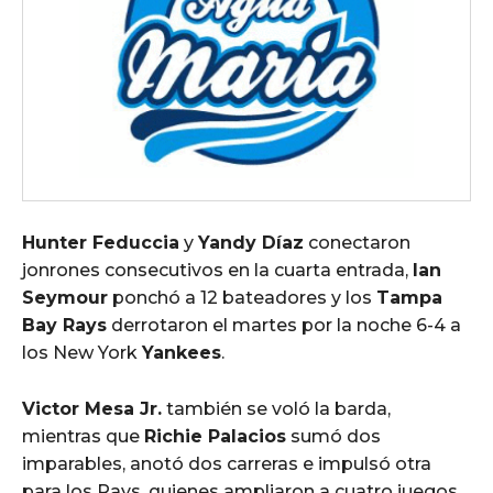
Hunter Feduccia
y
Yandy Díaz
conectaron
jonrones consecutivos en la cuarta entrada,
Ian
Seymour
ponchó a 12 bateadores y los
Tampa
Bay Rays
derrotaron el martes por la noche 6-4 a
los New York
Yankees
.
Victor Mesa Jr.
también se voló la barda,
mientras que
Richie Palacios
sumó dos
imparables, anotó dos carreras e impulsó otra
para los Rays, quienes ampliaron a cuatro juegos