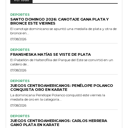
DEPORTES
SANTO DOMINGO 2026: CANOTAJE GANA PLATA Y
BRONCE ESTE VIERNES
El canotaje dominicano se apuntó una medalla de plata y otra de
bronce en...
07/08/2026
DEPORTES
FRANSHESKA MATÍAS SE VISTE DE PLATA
El Pabellón de Halterofilia del Parque del Este se convirtió en un
caldero de...
07/08/2026
DEPORTES
JUEGOS CENTROAMERICANOS: PENÉLOPE POLANCO
CONQUISTA ORO EN KARATE
La dominicana Penélope Polanco conquistó este viernes la
medalla de oro en la categoría...
07/08/2026
DEPORTES
JUEGOS CENTROAMERICANOS: CARLOS HERRERA
GANÓ PLATA EN KARATE