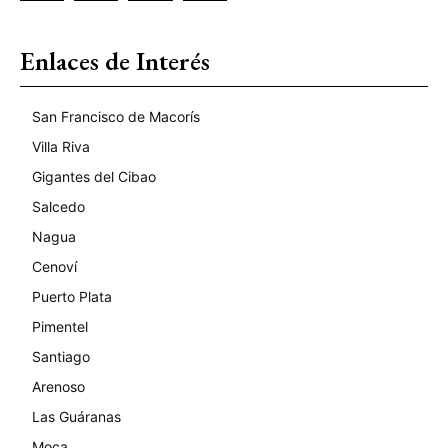
Enlaces de Interés
San Francisco de Macorís
Villa Riva
Gigantes del Cibao
Salcedo
Nagua
Cenoví
Puerto Plata
Pimentel
Santiago
Arenoso
Las Guáranas
Moca