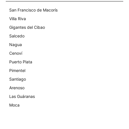
San Francisco de Macorís
Villa Riva
Gigantes del Cibao
Salcedo
Nagua
Cenoví
Puerto Plata
Pimentel
Santiago
Arenoso
Las Guáranas
Moca