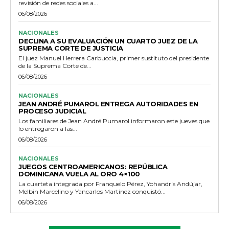
revisión de redes sociales a...
06/08/2026
NACIONALES
DECLINA A SU EVALUACIÓN UN CUARTO JUEZ DE LA
SUPREMA CORTE DE JUSTICIA
El juez Manuel Herrera Carbuccia, primer sustituto del presidente
de la Suprema Corte de...
06/08/2026
NACIONALES
JEAN ANDRÉ PUMAROL ENTREGA AUTORIDADES EN
PROCESO JUDICIAL
Los familiares de Jean André Pumarol informaron este jueves que
lo entregaron a las...
06/08/2026
NACIONALES
JUEGOS CENTROAMERICANOS: REPÚBLICA
DOMINICANA VUELA AL ORO 4×100
La cuarteta integrada por Franquelo Pérez, Yohandris Andújar,
Melbin Marcelino y Yancarlos Martínez conquistó...
06/08/2026