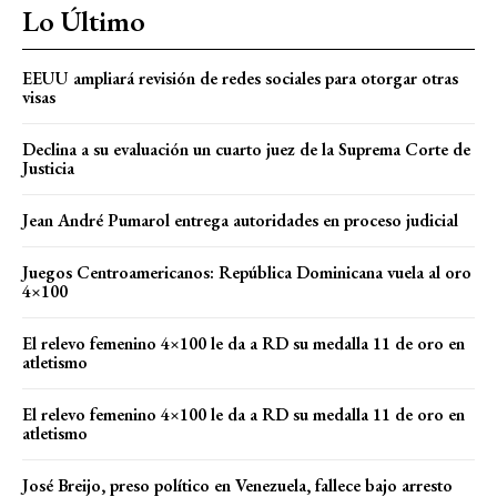
Lo Último
EEUU ampliará revisión de redes sociales para otorgar otras
visas
Declina a su evaluación un cuarto juez de la Suprema Corte de
Justicia
Jean André Pumarol entrega autoridades en proceso judicial
Juegos Centroamericanos: República Dominicana vuela al oro
4×100
El relevo femenino 4×100 le da a RD su medalla 11 de oro en
atletismo
El relevo femenino 4×100 le da a RD su medalla 11 de oro en
atletismo
José Breijo, preso político en Venezuela, fallece bajo arresto