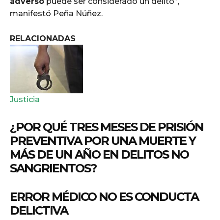
adverso
puede ser considerado un delito”,
manifestó Peña Núñez.
RELACIONADAS
Justicia
¿POR QUÉ TRES MESES DE PRISIÓN
PREVENTIVA POR UNA MUERTE Y
MÁS DE UN AÑO EN DELITOS NO
SANGRIENTOS?
ERROR MÉDICO
NO ES CONDUCTA
DELICTIVA