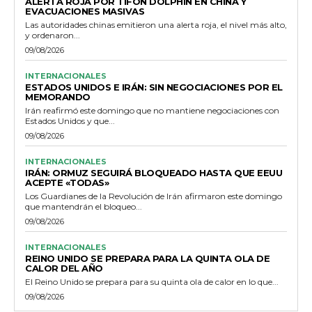
ALERTA ROJA POR TIFÓN DOLPHIN EN CHINA Y
EVACUACIONES MASIVAS
Las autoridades chinas emitieron una alerta roja, el nivel más alto,
y ordenaron...
09/08/2026
INTERNACIONALES
ESTADOS UNIDOS E IRÁN: SIN NEGOCIACIONES POR EL
MEMORANDO
Irán reafirmó este domingo que no mantiene negociaciones con
Estados Unidos y que...
09/08/2026
INTERNACIONALES
IRÁN: ORMUZ SEGUIRÁ BLOQUEADO HASTA QUE EEUU
ACEPTE «TODAS»
Los Guardianes de la Revolución de Irán afirmaron este domingo
que mantendrán el bloqueo...
09/08/2026
INTERNACIONALES
REINO UNIDO SE PREPARA PARA LA QUINTA OLA DE
CALOR DEL AÑO
El Reino Unido se prepara para su quinta ola de calor en lo que...
09/08/2026